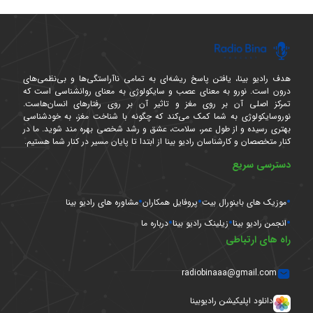
هدف رادیو بینا، یافتن پاسخ ریشه‌ای به تمامی ناآراستگی‌ها و بی‌نظمی‌های
درون است. نورو به معنای عصب و سایکولوژی به معنای روانشناسی است که
تمرکز اصلی آن بر روی مغز و تاثیر آن بر روی رفتارهای انسان‌هاست.
نوروسایکولوژی به شما کمک می‌کند که چگونه با شناخت مغز، به خودشناسی
بهتری رسیده و از طول عمر، سلامت، عشق و رشد شخصی بهره مند شوید. ما در
کنار متخصصان و کارشناسان رادیو بینا از ابتدا تا پایان مسیر در کنار شما هستیم.
دسترسی سریع
موزیک های باینورال بیت
پروفایل همکاران
مشاوره های رادیو بینا
انجمن رادیو بینا
زیلینک رادیو بینا
درباره ما
راه های ارتباطی
radiobinaaa@gmail.com
دانلود اپلیکیشن رادیوبینا